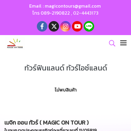
Email :
magicontours@gmail.com
โทร
089-2190822
,
02-4443173
ทัวร์ฟินแลนด์ ทัวร์ไอซ์แลนด์
ไม่พบสินค้า
เมจิก ออน ทัวร์ ( MAGIC ON TOUR )
ใบอนุญาตประกอบธุรกิจท่องเที่ยวเลขที่ 11/05819