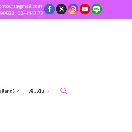
ontours@gmail.com
190822
,
02-4443173
ailand)
เพิ่มเติม