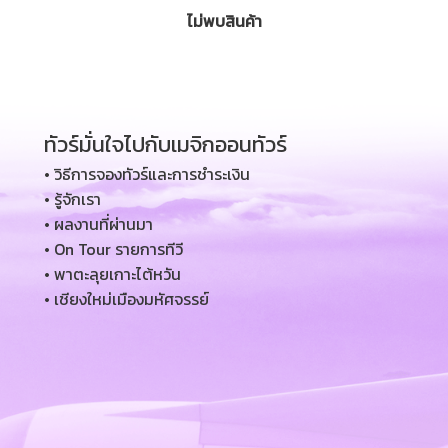
ไม่พบสินค้า
ทัวร์มั่นใจไปกับเมจิกออนทัวร์
• วิธีการจองทัวร์และการชำระเงิน
• รู้จักเรา
• ผลงานที่ผ่านมา
• On Tour รายการทีวี
• พาตะลุยเกาะไต้หวัน
• เชียงใหม่เมืองมหัศจรรย์