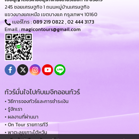
245 ซอยเศรษฐกิจ 1 ถนนหมู่บ้านเศรษฐกิจ
แขวงบางแคเหนือ เขตบางแค กรุงเทพฯ 10160
เบอร์โทร :
089 219 0822
,
02 444 3173
Email :
magicontours@gmail.com
ทัวร์มั่นใจไปกับเมจิกออนทัวร์
• วิธีการจองทัวร์และการชำระเงิน
• รู้จักเรา
• ผลงานที่ผ่านมา
• On Tour รายการทีวี
• พาตะลุยเกาะไต้หวัน