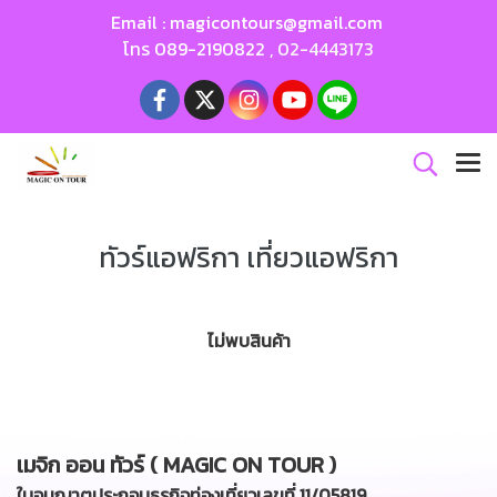
Email :
magicontours@gmail.com
โทร
089-2190822
,
02-4443173
ทัวร์แอฟริกา เที่ยวแอฟริกา
ไม่พบสินค้า
เมจิก ออน ทัวร์ ( MAGIC ON TOUR )
ใบอนุญาตประกอบธุรกิจท่องเที่ยวเลขที่ 11/05819