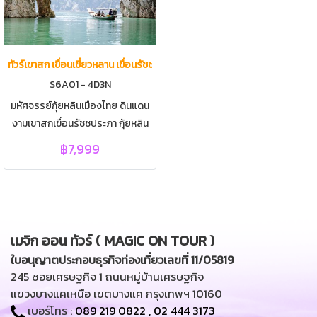
ทัวร์เขาสก เขื่อนเชี่ยวหลาน เขื่อนรัชชประภา กุ้ยหลินเมืองไทย สุราษฎร์ธานี | โ
S6A01 - 4D3N
มหัศจรรย์กุ้ยหลินเมืองไทย ดินแดน
งามเขาสกเขื่อนรัชชประภา กุ้ยหลิน
เมืองไทย 4D3N (แพ+เมือง) |
฿7,999
โปรแกรมทัวร์สุราษฎร์ธานี
โปรแกรมทัวร์เขาสก โปรแกรมทัวร์
เขื่อนเชี่ยวหลาน โปรแกรมทัวร์เขื่อน
รัชชประภา ทัวร์เขาสก ทัวร์กุ้ยหลิน
เมืองไทย 4วัน 3คืน | เที่ยว
เมจิก ออน ทัวร์ ( MAGIC ON TOUR )
สุราษฎร์ธานี | เที่ยวเขาสก | เที่ยว
ใบอนุญาตประกอบธุรกิจท่องเที่ยวเลขที่ 11/05819
เขื่อนเชี่ยวหลาน | อุทยานแห่งชาติเขา
245 ซอยเศรษฐกิจ 1 ถนนหมู่บ้านเศรษฐกิจ
สก | สันเขื่อนรัชชประภา | ล่องเรือ
แขวงบางแคเหนือ เขตบางแค กรุงเทพฯ 10160
ชมเขื่อนรัชชประภา | กุ้ยหลินเมือง
เบอร์โทร :
089 219 0822
,
02 444 3173