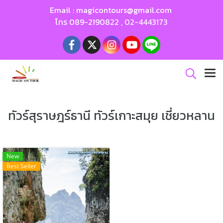
Email :
magicontours@gmail.com
โทร
089-2190822
,
02-4443173
ทัวร์สุราษฎร์ธานี ทัวร์เกาะสมุย เชี่ยวหลาน
New
Best Seller