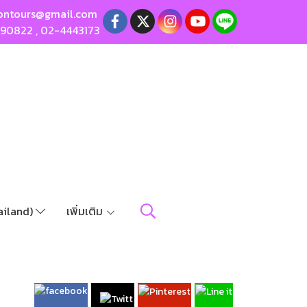
ontours@gmail.com
190822
,
02-4443173
ailand)
เพิ่มเติม