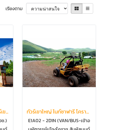
เรียงตาม
ทัวร์เขาใหญ่ ทัวร์โคราช ทัวร์เขาใหญ่ 3วัน2คืน ทัวร์นครราชสีมา | ทัวร์เขาใหญ่ ทัวร์ปากช่อง อ.ปากช่อง จ.นครราชสีมา
ทัวร์เขาใหญ่ ไนท์ซาฟารี โคราช นครราชสีมา | ทัวร์เขาใหญ่ Night Safary ทัวร์อุทยานแห่งชาติเขาใหญ่ อ.ปากช่อง จ.นครราชสีมา
อช.)
E1A02 - 2D1N (VAN/BUS-เข้าอ
ช.)
มนต์
มหัศจรรย์เมืองโคราช สัมผัสมนต์