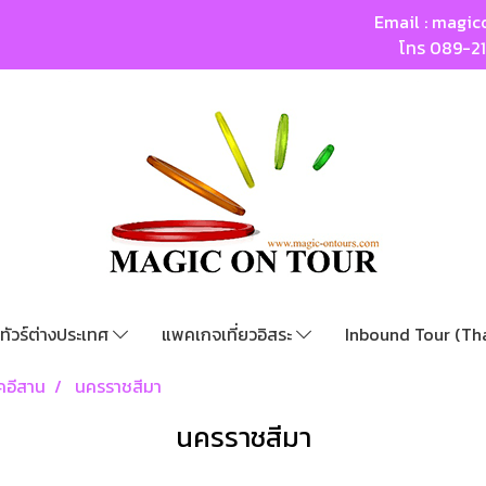
Email :
magic
โทร
089-2
ทัวร์ต่างประเทศ
แพคเกจเที่ยวอิสระ
Inbound Tour (Th
คอีสาน
นครราชสีมา
นครราชสีมา