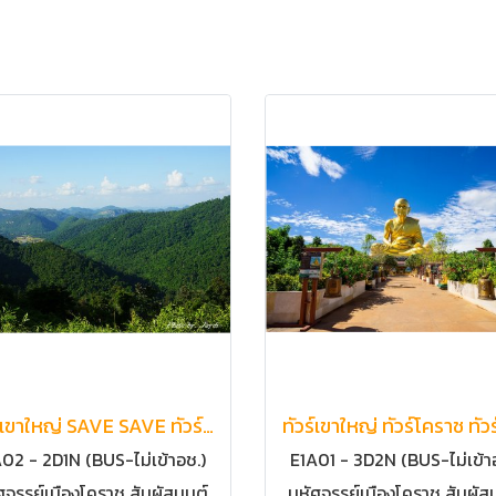
ทัวร์เขาใหญ่ SAVE SAVE ทัวร์โคราช นครราชสีมา ทริปประหยัด | ทัวร์เขาใหญ่ ทัวร์อ.ปากช่อง จ.นครราชสีมา ทัวร์เขาใหญ่ทริปประหยัด ทัวร์เขาใหญ่ราคาถูก
02 - 2D1N (BUS-ไม่เข้าอช.)
E1A01 - 3D2N (BUS-ไม่เข้า
ศจรรย์เมืองโคราช สัมผัสมนต์
มหัศจรรย์เมืองโคราช สัมผัส