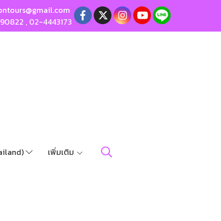
ontours@gmail.com
190822
,
02-4443173
ailand)
เพิ่มเติม