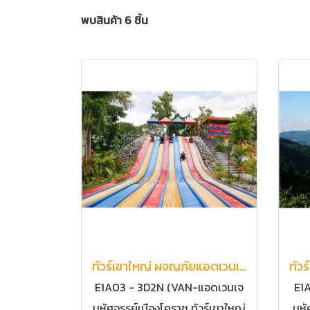
พบสินค้า 6 ชิ้น
ทัวร์เขาใหญ่ ผจญภัยแอดเวนเจอร์ ทัวร์กิจกรรมเวิร์คชอป 3วัน2คืน ทัวร์โคราช นครราชสีมา | ทัวร์เขาใหญ่ สนุกกับกิจกรรมแอดเวนเจอร์ กิจกรรมเวิร์คชอป 3วัน2คืน โคราช นครราชสีมา ทัวร์ผจญภัยแอดเวนเจอร์
E1A03 - 3D2N (VAN-แอดเวนเจ
E1A
อร์)
มหัศจรรย์เมืองโคราช ทัวร์เขาใหญ่
มหั