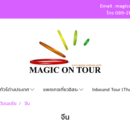
Email :
magic
โทร
089-2
ทัวร์ต่างประเทศ
แพคเกจเที่ยวอิสระ
Inbound Tour (Th
วีปเอเชีย
จีน
จีน