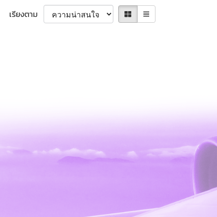
เรียงตาม