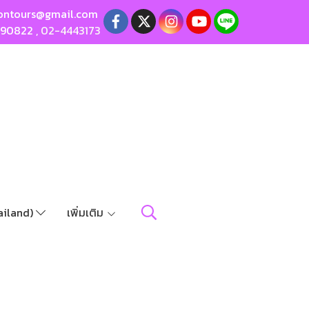
ontours@gmail.com
190822
,
02-4443173
ailand)
เพิ่มเติม