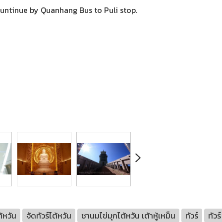
ountinue by Quanhang Bus to Puli stop.
ต้หวัน
จัดทัวร์ไต้หวัน
ชานมไข่มุกไต้หวัน เต้าหู้เหม็น
ทัวร์
ทัวร