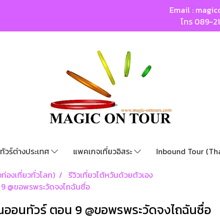
Email :
magic
โทร
089-2
ทัวร์ต่างประเทศ
แพคเกจเที่ยวอิสระ
Inbound Tour (Th
ท่องเที่ยวทั่วโลก)
รีวิวเที่ยวไต้หวันด้วยตัวเอง
อน 9 @ขอพรพระวัดจงไถฉันซื่อ
หวันออนทัวร์ ตอน 9 @ขอพรพระวัดจงไถฉันซื่อ