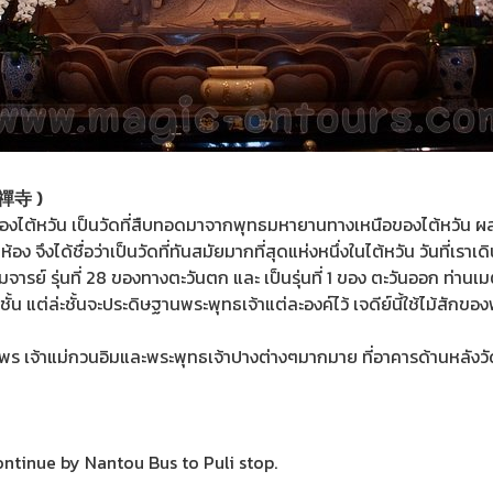
台禪寺 )
างของไต้หวัน เป็นวัดที่สืบทอดมาจากพุทธมหายานทางเหนือของไต้หวัน
 ห้อง จึงได้ชื่อว่าเป็นวัดที่ทันสมัยมากที่สุดแห่งหนึ่งในไต้หวัน วันที่เ
จารย์ รุ่นที่ 28 ของทางตะวันตก และ เป็นรุ่นที่ 1 ของ ตะวันออก ท่านเม
 แต่ล่ะชั้นจะประดิษฐานพระพุทธเจ้าแต่ละองค์ไว้ เจดีย์นี้ใช้ไม้สักของพ
ขอพร เจ้าแม่กวนอิมและพระพุทธเจ้าปางต่างๆมากมาย ที่อาคารด้านหลังว
ontinue by Nantou Bus to Puli stop.