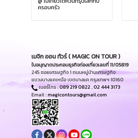
@ ไปเที่ยวไต้หวันกรุ๊ปเล็กกับ
ครอบครัว
เมจิก ออน ทัวร์ ( MAGIC ON TOUR )
ใบอนุญาตประกอบธุรกิจท่องเที่ยวเลขที่ 11/05819
245 ซอยเศรษฐกิจ 1 ถนนหมู่บ้านเศรษฐกิจ
แขวงบางแคเหนือ เขตบางแค กรุงเทพฯ 10160
เบอร์โทร :
089 219 0822
,
02 444 3173
Email :
magicontours@gmail.com