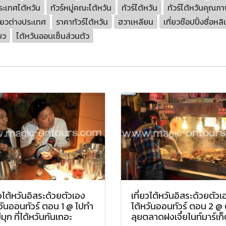
ประเทศไต้หวัน
ทัวร์หมู่คณะไต้หวัน
ทัวร์ไต้หวัน
ทัวร์ไต้หวันคุณภ
ที่ยวต่างประเทศ
ราคาทัวร์ไต้หวัน
ฮวาเหลียน
เที่ยวช๊อปปิ้งซื่อหลิ
ยว
ไต้หวันออนเซ็นส่วนตัว
ยวไต้หวันอิสระด้วยตัวเอง
เที่ยวไต้หวันอิสระด้วยตัวเ
วันออนทัวร์ ตอน 1 @ ไปทำ
ไต้หวันออนทัวร์ ตอน 2 @ 
่มุก ที่ไต้หวันกันเถอะ
ลุยตลาดฝงเจี๋ยไนท์มาร์เก