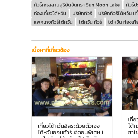
ทัวร์ทะเลสาบสุริยันจันทรา Sun Moon Lake
ทัวร์
ท่องเที่ยวไต้หวัน
บริษัททัวร์
บริษัททัวร์ไต้หวัน เ
แพคเกจทัวร์ไต้หวัน
ไต้หวัน ทัวร์
ไต้หวัน ท่องเที่
เนื้อหาที่เกี่ยวข้อง
เที่
ไต้ห
เที่ยวไต้หวันอิสระด้วยตัวเอง
ชาไข
ไต้หวันออนทัวร์ #ตอนพิเศษ 1