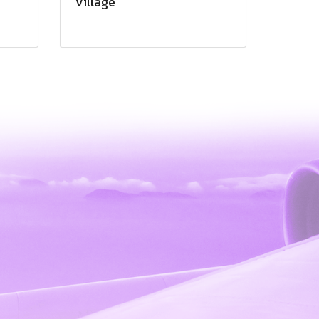
Village