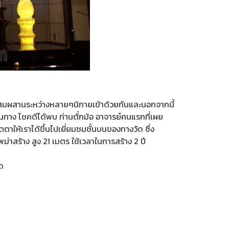
 ผสมผสานระหว่างหลายๆนิกายเข้าด้วยกันและนอกจากนี้
ราเดินทาง โชคดีได้พบ ท่านตั๋กม้อ อาจารย์คนแรกที่เผย
ตตาให้เราได้ขึ้นไปเยี่ยมชมชั้นบนของทางวัด ซึ่ง
ม่าสร้าง สูง 21 เมตร ใช้เวลาในการสร้าง 2 ปี
ัด