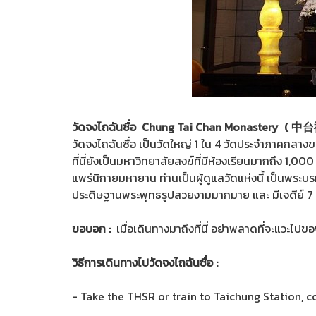
วัดจงไถฉันซื่อ Chung Tai Chan Monastery ( 中
วัดจงไถฉันซื่อ เป็นวัดใหญ่ 1 ใน 4 วัดประจำภาคกล
ที่นี่ยังเป็นมหาวิทยาลัยสงฆ์ที่มีห้องเรียนมากถึง 1,000
แพร่นิกายมหายาน ท่านเป็นผู้ดูแลวัดแห่งนี้ เป็นพระบรม
ประดิษฐานพระพุทธรูปสวยงามมากมาย และ มีเจดีย์ 7 ชั้น
ขอบอก :
เมื่อเดินทางมาถึงที่นี่ อย่าพลาดที่จะแวะไป
วิธีการเดินทางไปวัดจงไถฉันซื่อ :
- Take the THSR or train to Taichung Station, c