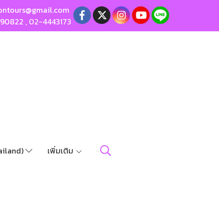
ontours@gmail.com
190822
,
02-4443173
ailand)
เพิ่มเติม