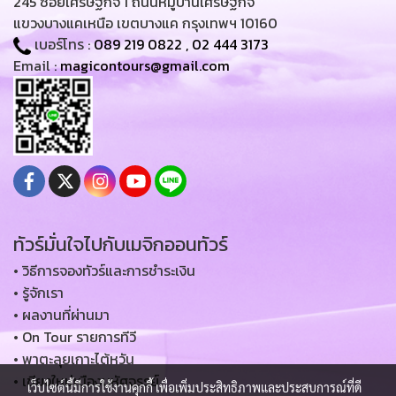
245 ซอยเศรษฐกิจ 1 ถนนหมู่บ้านเศรษฐกิจ
แขวงบางแคเหนือ เขตบางแค กรุงเทพฯ 10160
เบอร์โทร :
089 219 0822
,
02 444 3173
Email :
magicontours@gmail.com
ทัวร์มั่นใจไปกับเมจิกออนทัวร์
• วิธีการจองทัวร์และการชำระเงิน
• รู้จักเรา
• ผลงานที่ผ่านมา
• On Tour รายการทีวี
• พาตะลุยเกาะไต้หวัน
• เชียงใหม่เมืองมหัศจรรย์
เว็บไซต์นี้มีการใช้งานคุกกี้ เพื่อเพิ่มประสิทธิภาพและประสบการณ์ที่ดี