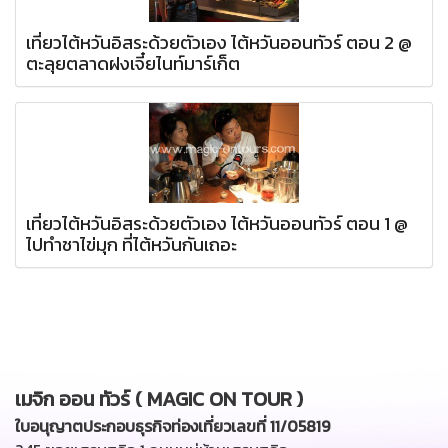
เที่ยวไต้หวันอิสระด้วยตัวเอง ไต้หวันออนทัวร์ ตอน 2 @
ตะลุยตลาดฝงเจี๋ยไนท์มาร์เก็ต
เที่ยวไต้หวันอิสระด้วยตัวเอง ไต้หวันออนทัวร์ ตอน 1 @
ไปทำชาไข่มุก ที่ไต้หวันกันเถอะ
เมจิก ออน ทัวร์ ( MAGIC ON TOUR )
ใบอนุญาตประกอบธุรกิจท่องเที่ยวเลขที่ 11/05819