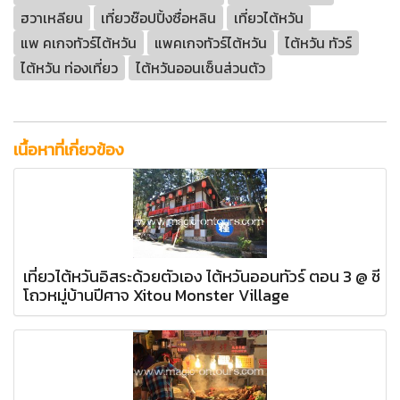
ฮวาเหลียน
เที่ยวช๊อปปิ้งซื่อหลิน
เที่ยวไต้หวัน
แพ คเกจทัวร์ไต้หวัน
แพคเกจทัวร์ไต้หวัน
ไต้หวัน ทัวร์
ไต้หวัน ท่องเที่ยว
ไต้หวันออนเซ็นส่วนตัว
เนื้อหาที่เกี่ยวข้อง
เที่ยวไต้หวันอิสระด้วยตัวเอง ไต้หวันออนทัวร์ ตอน 3 @ ซี
โถวหมู่บ้านปีศาจ Xitou Monster Village