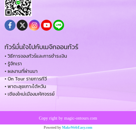
ทัวร์มั่นใจไปกับเมจิกออนทัวร์
• วิธีการจองทัวร์และการชำระเงิน
• รู้จักเรา
• ผลงานที่ผ่านมา
• On Tour รายการทีวี
• พาตะลุยเกาะไต้หวัน
• เชียงใหม่เมืองมหัศจรรย์
Copy right by magic-ontours.com
Powered by
MakeWebEasy.com