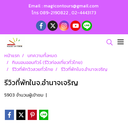
Email :
magicontours@gmail.com
โทร
089-2190822
,
02-4443173
หน้าแรก
บทความทั้งหมด
กินนอนออนทัวร์ (รีวิวท่องเที่ยวทั่วไทย)
รีวิวที่พักวิวสวยทั่วไทย
รีวิวที่พักในจ.อำนาจเจริญ
รีวิวที่พักในจ.อำนาจเจริญ
5903 จำนวนผู้เข้าชม
|