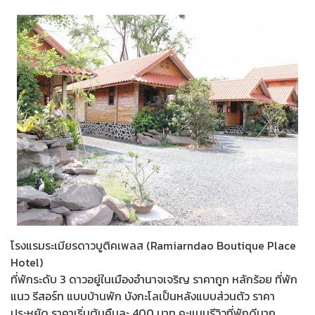
โรงแรมระเมียรดาวบูติคเพลส (Ramiarndao Boutique Place
Hotel)
ที่พักระดับ 3 ดาวอยู่ในเมืองอำนาจเจริญ ราคาถูก หลักร้อย ที่พัก
แนว รีสอร์ท แบบบ้านพัก บังกะโลเป็นหลังแบบส่วนตัว ราคา
ประหยัด ราคาเริ่มต้นคืนละ 400 บาท คะแนนรีวิวที่พักดีมาก