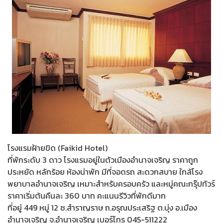
โรงแรมฝ้ายขิด (Faikid Hotel)
ที่พักระดับ 3 ดาว โรงแรมอยู่ในตัวเมืองอำนาจเจริญ ราคาถูก
ประหยัด หลักร้อย ห้องน่าพัก มีที่จอดรถ สะดวกสบาย ใกล้โรง
พยาบาลอำนาจเจริญ เหมาะสำหรับครอบครัว และหมู่คณะกรุ๊ปทัวร์
ราคาเริ่มต้นคืนละ 360 บาท คะแนนรีวิวที่พักดีมาก
ที่อยู่ 449 หมู่ 12 ซ.สำราญราษ ถ.อรุณประเสริฐ ต.บุ่ง อ.เมือง
อำนาจเจริญ จ.อำนาจเจริญ เบอร์โทร 045-511222