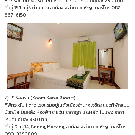
หลักร้อย มีที่จอดรถ สะดวกสบาย ราคาเริ่มต้นคืนละ 280 บาท
ที่อยู่ 159 หมู่5 ตำบลบุ่ง อ.เมือง จ.อำนาจเจริญ เบอร์โทร 082-
867-6150
คุ้ม 9 รีสอร์ท (Koom Kaow Resort)
ที่พักระดับ 1 ดาว โรงแรมอยู่ในตัวเมืองอำนาจเจริญ แนวที่พักแบบ
บังกะโลเป็นหลัง ห้องพักรายวัน ราคาถูก ประหยัด ไม่แพง ราคา
เริ่มต้นคืนละ 450 บาท
ที่อยู่ 9 หมู่14, Boong, Mueang, อ.เมือง จ.อำนาจเจริญ เบอร์โทร
090-9290809