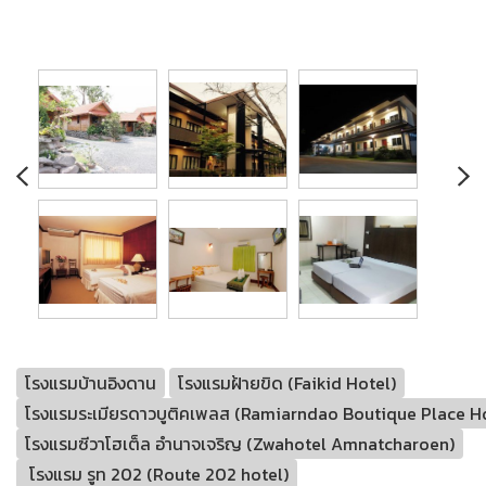
โรงแรมบ้านอิงดาน
โรงแรมฝ้ายขิด (Faikid Hotel)
โรงแรมระเมียรดาวบูติคเพลส (Ramiarndao Boutique Place H
โรงแรมซีวาโฮเต็ล อำนาจเจริญ (Zwahotel Amnatcharoen)
โรงแรม รูท 202 (Route 202 hotel)