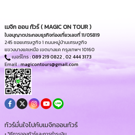
เมจิก ออน ทัวร์ ( MAGIC ON TOUR )
ใบอนุญาตประกอบธุรกิจท่องเที่ยวเลขที่ 11/05819
245 ซอยเศรษฐกิจ 1 ถนนหมู่บ้านเศรษฐกิจ
แขวงบางแคเหนือ เขตบางแค กรุงเทพฯ 10160
เบอร์โทร :
089 219 0822
,
02 444 3173
Email :
magicontours@gmail.com
ทัวร์มั่นใจไปกับเมจิกออนทัวร์
• วิธีการจองทัวร์และการชำระเงิน