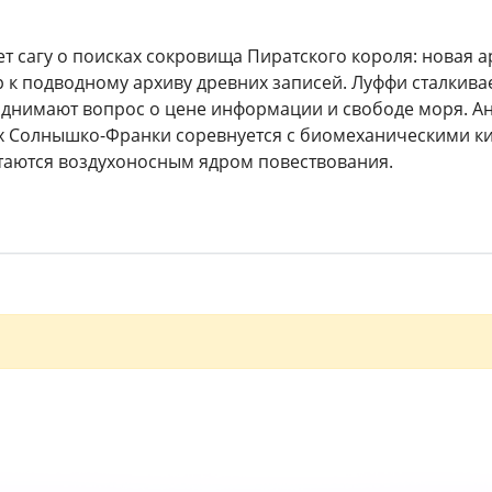
т сагу о поисках сокровища Пиратского короля: новая 
 к подводному архиву древних записей. Луффи сталкива
однимают вопрос о цене информации и свободе моря. А
х Солнышко-Франки соревнуется с биомеханическими кит
таются воздухоносным ядром повествования.