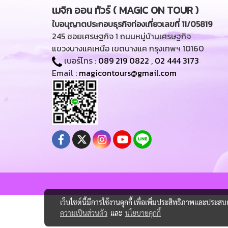
เมจิก ออน ทัวร์ ( MAGIC ON TOUR )
ใบอนุญาตประกอบธุรกิจท่องเที่ยวเลขที่ 11/05819
245 ซอยเศรษฐกิจ 1 ถนนหมู่บ้านเศรษฐกิจ
แขวงบางแคเหนือ เขตบางแค กรุงเทพฯ 10160
เบอร์โทร :
089 219 0822
,
02 444 3173
Email :
magicontours@gmail.com
เว็บไซต์นี้มีการใช้งานคุกกี้ เพื่อเพิ่มประสิทธิภาพและประส
ความเป็นส่วนตัว
และ
นโยบายคุกกี้