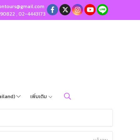
ontours@gmail.com
190822
,
02-4443173
ailand)
เพิ่มเติม