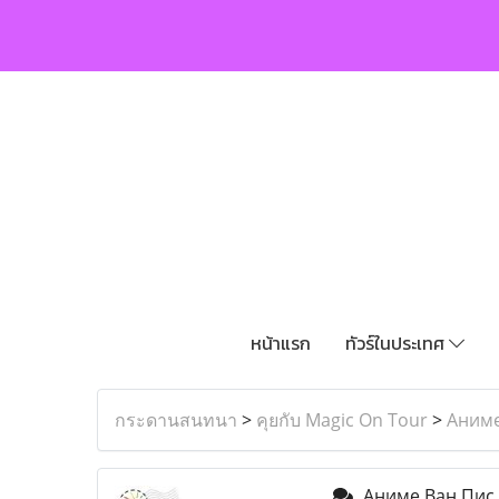
หน้าแรก
ทัวร์ในประเทศ
กระดานสนทนา
>
คุยกับ Magic On Tour
>
Аниме
Аниме Ван Пис 