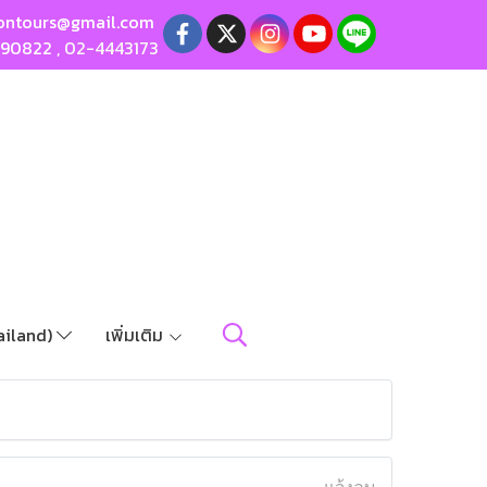
ontours@gmail.com
190822
,
02-4443173
ailand)
เพิ่มเติม