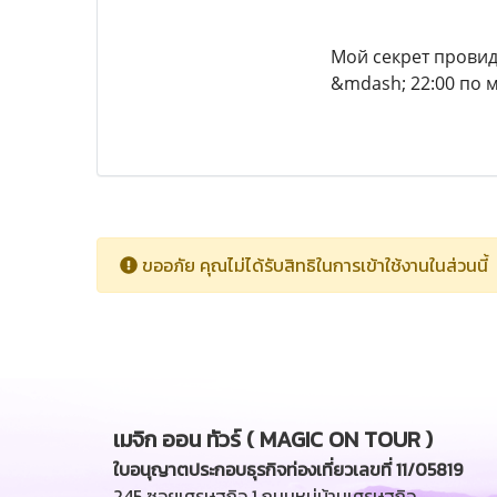
Мой секрет провид
&mdash; 22:00 по 
ขออภัย คุณไม่ได้รับสิทธิในการเข้าใช้งานในส่วนนี้
เมจิก ออน ทัวร์ ( MAGIC ON TOUR )
ใบอนุญาตประกอบธุรกิจท่องเที่ยวเลขที่ 11/05819
245 ซอยเศรษฐกิจ 1 ถนนหมู่บ้านเศรษฐกิจ