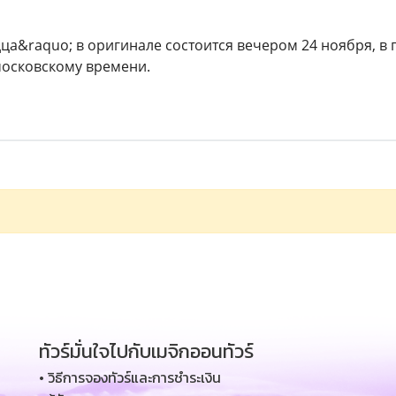
ца&raquo; в оригинале состоится вечером 24 ноября, в
московскому времени.
ทัวร์มั่นใจไปกับเมจิกออนทัวร์
• วิธีการจองทัวร์และการชำระเงิน