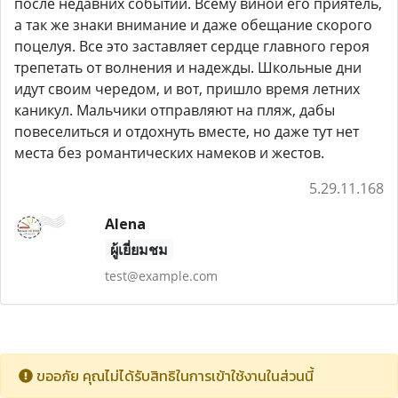
после недавних событий. Всему виной его приятель,
а так же знаки внимание и даже обещание скорого
поцелуя. Все это заставляет сердце главного героя
трепетать от волнения и надежды. Школьные дни
идут своим чередом, и вот, пришло время летних
каникул. Мальчики отправляют на пляж, дабы
повеселиться и отдохнуть вместе, но даже тут нет
места без романтических намеков и жестов.
5.29.11.168
Alena
ผู้เยี่ยมชม
test@example.com
ขออภัย คุณไม่ได้รับสิทธิในการเข้าใช้งานในส่วนนี้