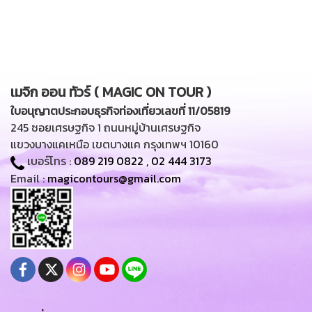
เมจิก ออน ทัวร์ ( MAGIC ON TOUR )
ใบอนุญาตประกอบธุรกิจท่องเที่ยวเลขที่ 11/05819
245 ซอยเศรษฐกิจ 1 ถนนหมู่บ้านเศรษฐกิจ
แขวงบางแคเหนือ เขตบางแค กรุงเทพฯ 10160
เบอร์โทร :
089 219 0822
,
02 444 3173
Email :
magicontours@gmail.com