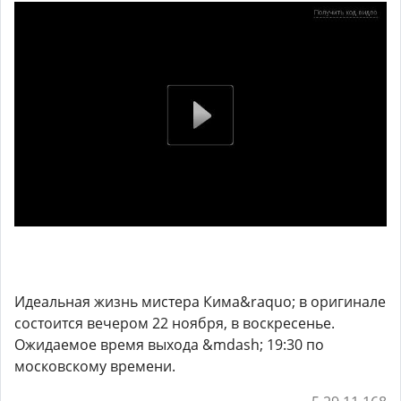
Идеальная жизнь мистера Кима&raquo; в оригинале
состоится вечером 22 ноября, в воскресенье.
Ожидаемое время выхода &mdash; 19:30 по
московскому времени.