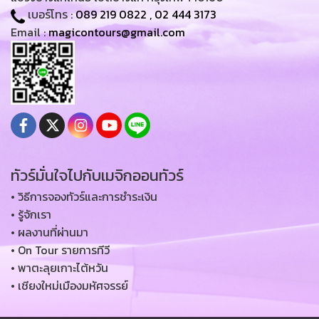
เบอร์โทร :
089 219 0822
,
02 444 3173
Email :
magicontours@gmail.com
ทัวร์มั่นใจไปกับเมจิกออนทัวร์
• วิธีการจองทัวร์และการชำระเงิน
• รู้จักเรา
• ผลงานที่ผ่านมา
• On Tour รายการทีวี
• พาตะลุยเกาะไต้หวัน
• เชียงใหม่เมืองมหัศจรรย์