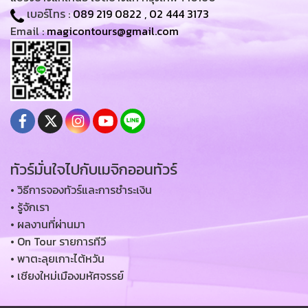
เบอร์โทร :
089 219 0822
,
02 444 3173
Email :
magicontours@gmail.com
ทัวร์มั่นใจไปกับเมจิกออนทัวร์
• วิธีการจองทัวร์และการชำระเงิน
• รู้จักเรา
• ผลงานที่ผ่านมา
• On Tour รายการทีวี
• พาตะลุยเกาะไต้หวัน
• เชียงใหม่เมืองมหัศจรรย์