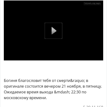
Богиня благословит тебя от смерти&raquo; в
оригинале состоится вечером 21 ноября, в пятницу.
Ожидаемое время выхода &mdash; 22:30 по
московскому времени.