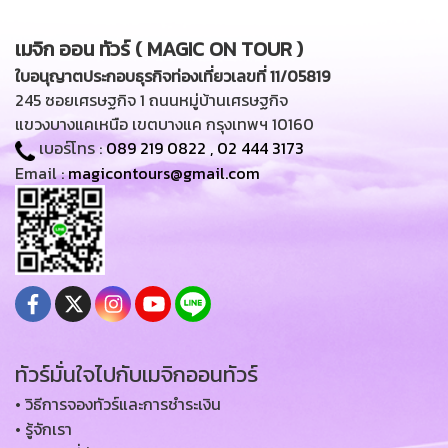
เมจิก ออน ทัวร์ ( MAGIC ON TOUR )
ใบอนุญาตประกอบธุรกิจท่องเที่ยวเลขที่ 11/05819
245 ซอยเศรษฐกิจ 1 ถนนหมู่บ้านเศรษฐกิจ
แขวงบางแคเหนือ เขตบางแค กรุงเทพฯ 10160
เบอร์โทร :
089 219 0822
,
02 444 3173
Email :
magicontours@gmail.com
ทัวร์มั่นใจไปกับเมจิกออนทัวร์
• วิธีการจองทัวร์และการชำระเงิน
• รู้จักเรา