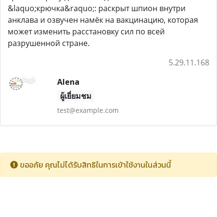
&laquo;крючка&raquo;: раскрыт шпион внутри
анклава и озвучен намёк на вакцинацию, которая
может изменить расстановку сил по всей
разрушенной стране.
5.29.11.168
Alena
ผู้เยี่ยมชม
test@example.com
ขออภัย คุณไม่ได้รับสิทธิในการเข้าใช้งานในส่วนนี้