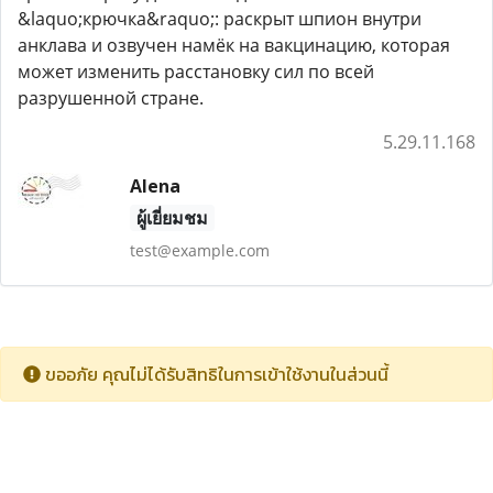
&laquo;крючка&raquo;: раскрыт шпион внутри
анклава и озвучен намёк на вакцинацию, которая
может изменить расстановку сил по всей
разрушенной стране.
5.29.11.168
Alena
ผู้เยี่ยมชม
test@example.com
ขออภัย คุณไม่ได้รับสิทธิในการเข้าใช้งานในส่วนนี้