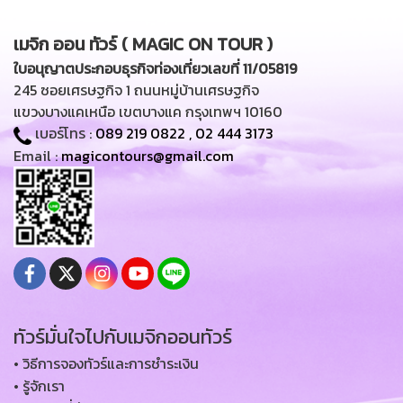
เมจิก ออน ทัวร์ ( MAGIC ON TOUR )
ใบอนุญาตประกอบธุรกิจท่องเที่ยวเลขที่ 11/05819
245 ซอยเศรษฐกิจ 1 ถนนหมู่บ้านเศรษฐกิจ
แขวงบางแคเหนือ เขตบางแค กรุงเทพฯ 10160
เบอร์โทร :
089 219 0822
,
02 444 3173
Email :
magicontours@gmail.com
ทัวร์มั่นใจไปกับเมจิกออนทัวร์
• วิธีการจองทัวร์และการชำระเงิน
• รู้จักเรา