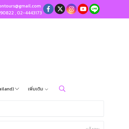
ontours@gmail.com
190822
,
02-4443173
ailand)
เพิ่มเติม