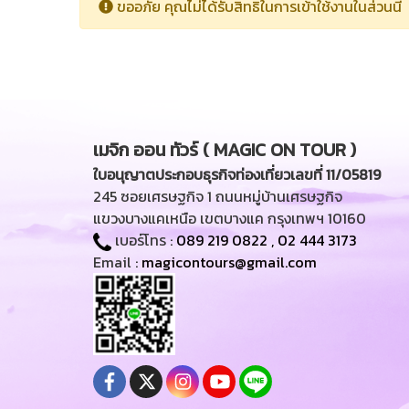
ขออภัย คุณไม่ได้รับสิทธิในการเข้าใช้งานในส่วนนี้
เมจิก ออน ทัวร์ ( MAGIC ON TOUR )
ใบอนุญาตประกอบธุรกิจท่องเที่ยวเลขที่ 11/05819
245 ซอยเศรษฐกิจ 1 ถนนหมู่บ้านเศรษฐกิจ
แขวงบางแคเหนือ เขตบางแค กรุงเทพฯ 10160
เบอร์โทร :
089 219 0822
,
02 444 3173
Email :
magicontours@gmail.com