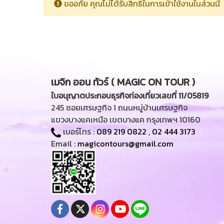
ขออภัย คุณไม่ได้รับสิทธิในการเข้าใช้งานในส่วนนี้
เมจิก ออน ทัวร์ ( MAGIC ON TOUR )
ใบอนุญาตประกอบธุรกิจท่องเที่ยวเลขที่ 11/05819
245 ซอยเศรษฐกิจ 1 ถนนหมู่บ้านเศรษฐกิจ
แขวงบางแคเหนือ เขตบางแค กรุงเทพฯ 10160
เบอร์โทร :
089 219 0822
,
02 444 3173
Email :
magicontours@gmail.com