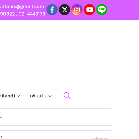
ontours@gmail.com
190822
,
02-4443173
ailand)
เพิ่มเติม
н
น)