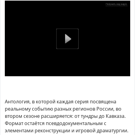
Антология, в которой каждая серия посвящена
реальному событию разных регионов России, во
втором сезоне расширяется: от тундры до Кавказа.
Формат остаётся псевдодокументальным с
элементами реконструкции и игровой драматургии.