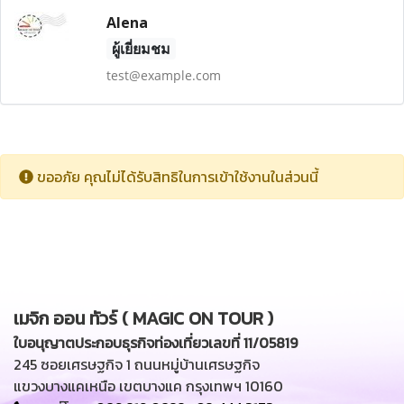
Alena
ผู้เยี่ยมชม
test@example.com
ขออภัย คุณไม่ได้รับสิทธิในการเข้าใช้งานในส่วนนี้
เมจิก ออน ทัวร์ ( MAGIC ON TOUR )
ใบอนุญาตประกอบธุรกิจท่องเที่ยวเลขที่ 11/05819
245 ซอยเศรษฐกิจ 1 ถนนหมู่บ้านเศรษฐกิจ
แขวงบางแคเหนือ เขตบางแค กรุงเทพฯ 10160