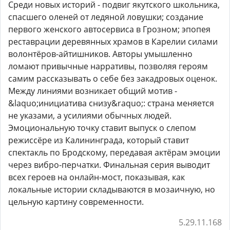
Среди новых историй - подвиг якутского школьника,
спасшего оленей от ледяной ловушки; создание
первого женского автосервиса в Грозном; эпопея
реставрации деревянных храмов в Карелии силами
волонтёров-айтишников. Авторы умышленно
ломают привычные нарративы, позволяя героям
самим рассказывать о себе без закадровых оценок.
Между линиями возникает общий мотив -
&laquo;инициатива снизу&raquo;: страна меняется
не указами, а усилиями обычных людей.
Эмоциональную точку ставит выпуск о слепом
режиссёре из Калининграда, который ставит
спектакль по Бродскому, передавая актёрам эмоции
через вибро-перчатки. Финальная серия выводит
всех героев на онлайн-мост, показывая, как
локальные истории складываются в мозаичную, но
цельную картину современности.
5.29.11.168