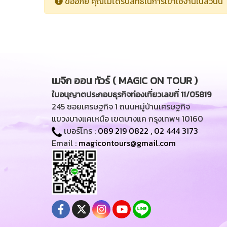
ขออภัย คุณไม่ได้รับสิทธิในการเข้าใช้งานในส่วนนี้
เมจิก ออน ทัวร์ ( MAGIC ON TOUR )
ใบอนุญาตประกอบธุรกิจท่องเที่ยวเลขที่ 11/05819
245 ซอยเศรษฐกิจ 1 ถนนหมู่บ้านเศรษฐกิจ
แขวงบางแคเหนือ เขตบางแค กรุงเทพฯ 10160
เบอร์โทร :
089 219 0822
,
02 444 3173
Email :
magicontours@gmail.com