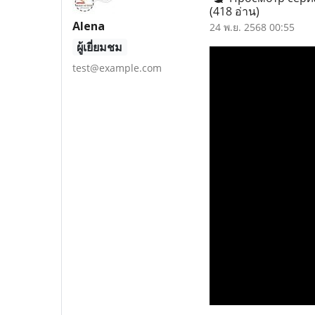
(418 อ่าน)
Alena
24 พ.ย. 2568 00:55
ผู้เยี่ยมชม
test@example.com