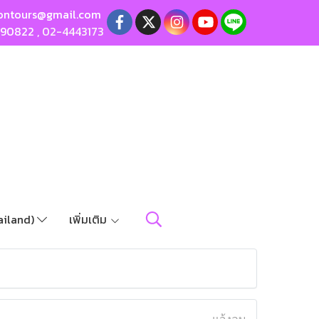
ontours@gmail.com
190822
,
02-4443173
ailand)
เพิ่มเติม