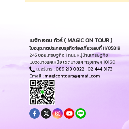
เมจิก ออน ทัวร์ ( MAGIC ON TOUR )
ใบอนุญาตประกอบธุรกิจท่องเที่ยวเลขที่ 11/05819
245 ซอยเศรษฐกิจ 1 ถนนหมู่บ้านเศรษฐกิจ
แขวงบางแคเหนือ เขตบางแค กรุงเทพฯ 10160
เบอร์โทร :
089 219 0822
,
02 444 3173
Email :
magicontours@gmail.com