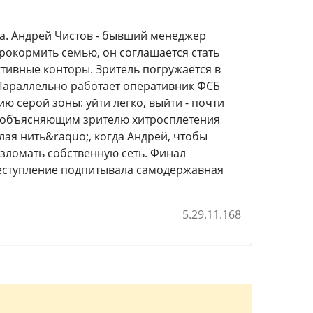
а. Андрей Чистов - бывший менеджер
рокормить семью, он соглашается стать
ивные конторы. Зритель погружается в
Параллельно работает оперативник ФСБ
ю серой зоны: уйти легко, выйти - почти
о объясняющим зрителю хитросплетения
ая нить&raquo;, когда Андрей, чтобы
взломать собственную сеть. Финал
преступление подпитывала самодержавная
5.29.11.168