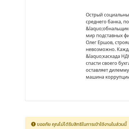
Острый социальный
среднего банка, п
&laquo;обнальщико
мир подставных фи
Олег Ершов, строя
невозможно. Кажд
&laquo;каскада НД
спасти своего бух
оставляет дилемму
машина коррупци
ขออภัย คุณไม่ได้รับสิทธิในการเข้าใช้งานในส่วนนี้