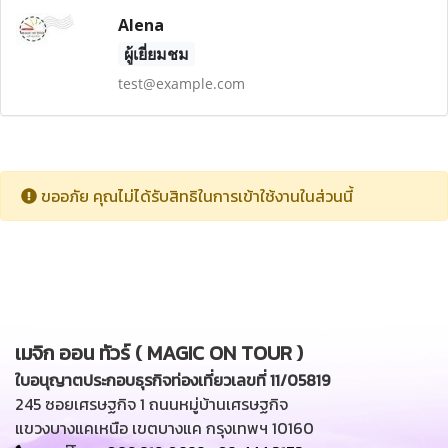
Alena
ผู้เยี่ยมชม
test@example.com
ขออภัย คุณไม่ได้รับสิทธิในการเข้าใช้งานในส่วนนี้
เมจิก ออน ทัวร์ ( MAGIC ON TOUR )
ใบอนุญาตประกอบธุรกิจท่องเที่ยวเลขที่ 11/05819
245 ซอยเศรษฐกิจ 1 ถนนหมู่บ้านเศรษฐกิจ
แขวงบางแคเหนือ เขตบางแค กรุงเทพฯ 10160