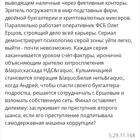
выводящим наличные через фиктивные конторы.
Зритель погружается в мир подставных фирм,
двойной бухгалтерии и криптовалютных миксеров.
Параллельно работает оперативник ФСБ Олег
Ершов, строящий дело всей карьеры. Сериал
демонстрирует психологию серой зоны: уйти легко,
выйти - почти невозможно. Каждая серия
заканчивается уроком счёт-фактуры, иронично
объясняющим зрителю хитросплетения
&laquo;каскада НДС&raquo;. Кульминацией
становится операция &laquo;Белая нить&raquo;,
когда Андрей, чтобы спасти своего бухгалтера-
подростка, решается сотрудничать с Ершовым и
взломать собственную сеть. Финал оставляет
дилемму: заслуживает ли преступник второго
шанса, если его преступление подпитывала
самодержавная машина коррупции?
5.29.11.168