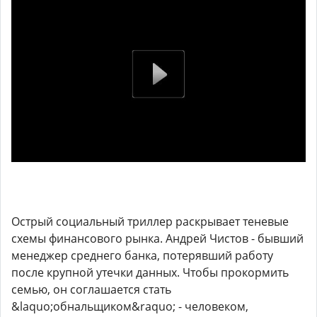
Острый социальный триллер раскрывает теневые
схемы финансового рынка. Андрей Чистов - бывший
менеджер среднего банка, потерявший работу
после крупной утечки данных. Чтобы прокормить
семью, он соглашается стать
&laquo;обнальщиком&raquo; - человеком,