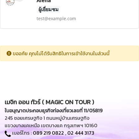
Alena
ผู้เยี่ยมชม
test@example.com
ขออภัย คุณไม่ได้รับสิทธิในการเข้าใช้งานในส่วนนี้
เมจิก ออน ทัวร์ ( MAGIC ON TOUR )
ใบอนุญาตประกอบธุรกิจท่องเที่ยวเลขที่ 11/05819
245 ซอยเศรษฐกิจ 1 ถนนหมู่บ้านเศรษฐกิจ
แขวงบางแคเหนือ เขตบางแค กรุงเทพฯ 10160
เบอร์โทร :
089 219 0822
,
02 444 3173