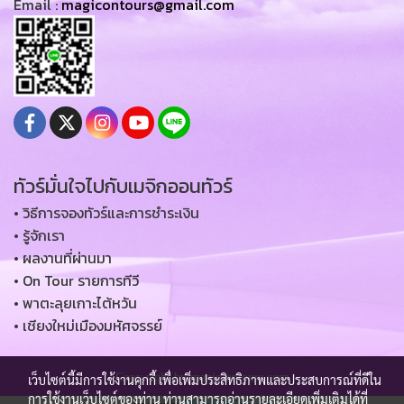
Email :
magicontours@gmail.com
ทัวร์มั่นใจไปกับเมจิกออนทัวร์
• วิธีการจองทัวร์และการชำระเงิน
• รู้จักเรา
• ผลงานที่ผ่านมา
• On Tour รายการทีวี
• พาตะลุยเกาะไต้หวัน
• เชียงใหม่เมืองมหัศจรรย์
Copy right by magic-ontours.com
เว็บไซต์นี้มีการใช้งานคุกกี้ เพื่อเพิ่มประสิทธิภาพและประสบการณ์ที่ดีใน
การใช้งานเว็บไซต์ของท่าน ท่านสามารถอ่านรายละเอียดเพิ่มเติมได้ที่