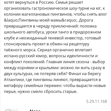
хотят вернуться в Россию. Семья решает
организовать гастрономическое шоу-турне на юг, к
колонии магеллановых пингвинов, чтобы снять влог
&laquo;Пингвины моей мамы&raquo;. Дорога
превращается в череду приключений: поломка
школьного автобуса, уроки танго в придорожном
клубе и неожиданный теневой инвестор, готовый
спонсировать проект в обмен на рецептуру
таёжного морса. Сериал органично вплетает
испано-русский юмор, вопросы идентичности и
конфликт поколений. Главная линия сезона - выбор
между корнями и крыльями: можно ли жить сразу в
двух культурах, не потеряв себя? Финал на берегу
Атлантики, где пингвины линяют, превращается в
метафору семейных перемен: чтобы вырасти новые
перья, нужно смело сбросить старые.
5.29.11.168