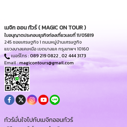
เมจิก ออน ทัวร์ ( MAGIC ON TOUR )
ใบอนุญาตประกอบธุรกิจท่องเที่ยวเลขที่ 11/05819
245 ซอยเศรษฐกิจ 1 ถนนหมู่บ้านเศรษฐกิจ
แขวงบางแคเหนือ เขตบางแค กรุงเทพฯ 10160
เบอร์โทร :
089 219 0822
,
02 444 3173
Email :
magicontours@gmail.com
ทัวร์มั่นใจไปกับเมจิกออนทัวร์