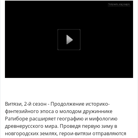
Витязи, 2-й сезон - Продолжение историко-
фэнтезийного эпоса о молодом дружиннике
Ратиборе расширяет географию и мифологию
древнерусского мира. Проведя первую зиму в
новгородских землях, герои-витязи отправляются