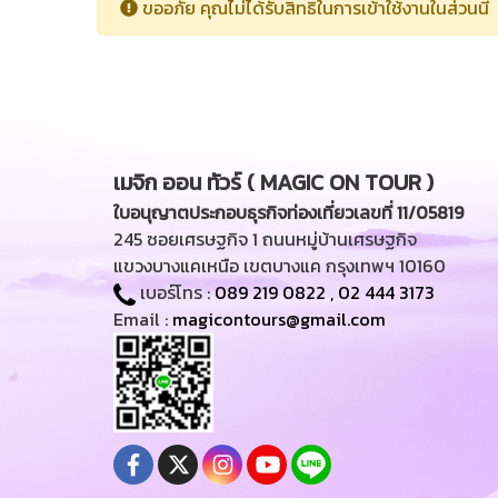
ขออภัย คุณไม่ได้รับสิทธิในการเข้าใช้งานในส่วนนี้
เมจิก ออน ทัวร์ ( MAGIC ON TOUR )
ใบอนุญาตประกอบธุรกิจท่องเที่ยวเลขที่ 11/05819
245 ซอยเศรษฐกิจ 1 ถนนหมู่บ้านเศรษฐกิจ
แขวงบางแคเหนือ เขตบางแค กรุงเทพฯ 10160
เบอร์โทร :
089 219 0822
,
02 444 3173
Email :
magicontours@gmail.com