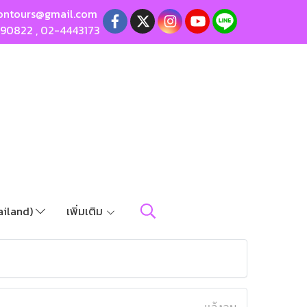
ontours@gmail.com
190822
,
02-4443173
ailand)
เพิ่มเติม