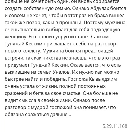
больше не хочет быть один, он вновь собирается
создать собственную семью. Однако Абдулах боится
и совсем не хочет, чтобы в этот раз из брака вышел
такой же позор, как и в прошлый. Поэтому мужчина
очень тщательно выбирает для себя подходящую
женщину. Его новой супругой станет Салкым.
Тунджай Кеским приглашает к себе на разговор
нового коллегу. Мужчина боится предстоящей
встречи, так как никогда не знаешь, что в этот раз
придумает Тунджай Кескин. Оказывается, что есть
выжившие из семьи Уналов. Их нужно как можно
быстрее найти и победить. Госпожа Кывылджим
очень устала от жизни, полной постоянных
сражений и битв за свое счастье. Она больше не
видит смысла в своей жизни. Однако после
разговор с мудрой госпожой она понимает, что
обязана сражаться дальше...
5.29.11.168