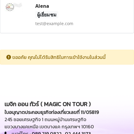
Alena
ผู้เยี่ยมชม
test@example.com
ขออภัย คุณไม่ได้รับสิทธิในการเข้าใช้งานในส่วนนี้
เมจิก ออน ทัวร์ ( MAGIC ON TOUR )
ใบอนุญาตประกอบธุรกิจท่องเที่ยวเลขที่ 11/05819
245 ซอยเศรษฐกิจ 1 ถนนหมู่บ้านเศรษฐกิจ
แขวงบางแคเหนือ เขตบางแค กรุงเทพฯ 10160
เบอร์โทร :
089 219 0822
,
02 444 3173