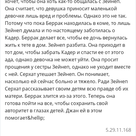
хочет, чтобы она хоть как-то общалась с Зейнеп.
Она считает, что девушка приносит маленькой
девочке лишь вред и проблемы. Однако это не так.
Потому что пока Беррак находилась в коме, то лишь
Зейнеп думала и по-настоящему заботилась о
Кадер. Беррак делает все, чтобы ее дочь вернулась
жить к тете в дом. Зейнеп разбита. Она приходит в
тот дом, чтобы забрать Кадер и спасти ее от этого
ада, однако девочка не может уйти. Она просит
прощения у сестры Зейнеп, однако не уходит вместе
с ней. Серхат утешает Зейнеп. Он понимает,
насколько ей сейчас больно и тяжело. Ради Зейнеп
Серхат рассказывает своим детям всю правде об их
матери. Беррак злится из-за этого. Теперь она
готова пойти на все, чтобы сохранить свой
авторитет в глазах детей. Джан ей в этом
помогает&hellip;
5.29.11.168