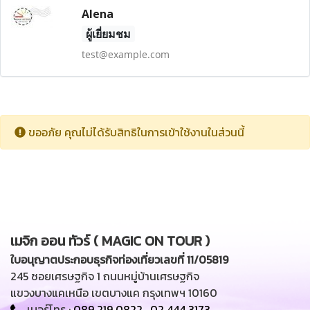
Alena
ผู้เยี่ยมชม
test@example.com
ขออภัย คุณไม่ได้รับสิทธิในการเข้าใช้งานในส่วนนี้
เมจิก ออน ทัวร์ ( MAGIC ON TOUR )
ใบอนุญาตประกอบธุรกิจท่องเที่ยวเลขที่ 11/05819
245 ซอยเศรษฐกิจ 1 ถนนหมู่บ้านเศรษฐกิจ
แขวงบางแคเหนือ เขตบางแค กรุงเทพฯ 10160
เบอร์โทร :
089 219 0822
,
02 444 3173