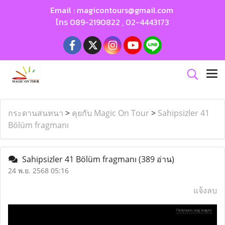
Email :
magicontours@gmail.com
โทร
089-2190822
,
02-4443173
กระดานสนทนา
>
คุยกับ Magic On Tour
>
Sahipsizler 41
Bölüm fragmanı
Sahipsizler 41 Bölüm fragmanı
(389 อ่าน)
24 พ.ย. 2568 05:16
แจ้งลบ