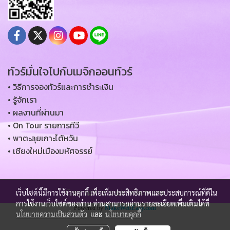
ทัวร์มั่นใจไปกับเมจิกออนทัวร์
• วิธีการจองทัวร์และการชำระเงิน
• รู้จักเรา
• ผลงานที่ผ่านมา
• On Tour รายการทีวี
• พาตะลุยเกาะไต้หวัน
• เชียงใหม่เมืองมหัศจรรย์
เว็บไซต์นี้มีการใช้งานคุกกี้ เพื่อเพิ่มประสิทธิภาพและประสบการณ์ที่ดีใน
Copy right by magic-ontours.com
การใช้งานเว็บไซต์ของท่าน ท่านสามารถอ่านรายละเอียดเพิ่มเติมได้ที่
Powered by
MakeWebEasy.com
นโยบายความเป็นส่วนตัว
และ
นโยบายคุกกี้