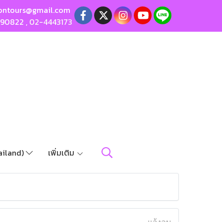
ontours@gmail.com
190822
,
02-4443173
ailand)
เพิ่มเติม