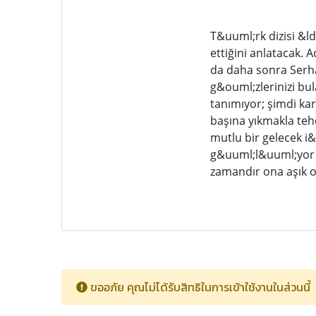
T&uuml;rk dizisi &l
ettiğini anlatacak. 
da daha sonra Serha
g&ouml;zlerinizi bu
tanımıyor; şimdi kar
başına yıkmakla tehdi
mutlu bir gelecek i&
g&uuml;l&uuml;yor v
zamandır ona aşık 
ขออภัย คุณไม่ได้รับสิทธิในการเข้าใช้งานในส่วนนี้