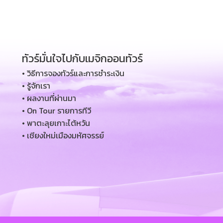
ทัวร์มั่นใจไปกับเมจิกออนทัวร์
• วิธีการจองทัวร์และการชำระเงิน
• รู้จักเรา
• ผลงานที่ผ่านมา
• On Tour รายการทีวี
• พาตะลุยเกาะไต้หวัน
• เชียงใหม่เมืองมหัศจรรย์