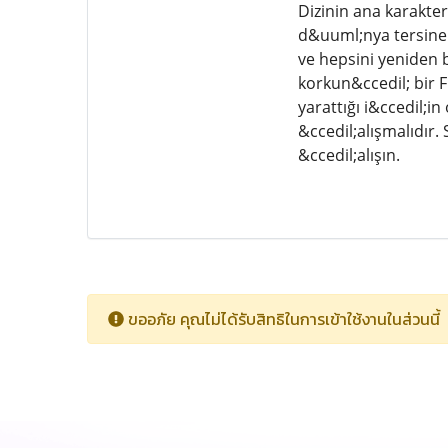
Dizinin ana karakte
d&uuml;nya tersine
ve hepsini yeniden 
korkun&ccedil; bir
yarattığı i&ccedil;
&ccedil;alışmalıdır
&ccedil;alışın.
ขออภัย คุณไม่ได้รับสิทธิในการเข้าใช้งานในส่วนนี้