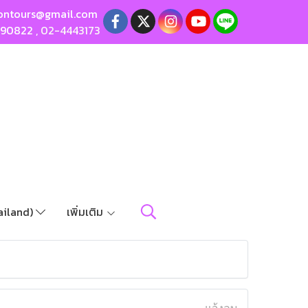
ontours@gmail.com
190822
,
02-4443173
ailand)
เพิ่มเติม