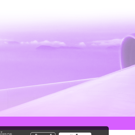
นโยบาย