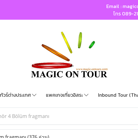
Email :
magic
โทร
089-2
ทัวร์ต่างประเทศ
แพคเกจเที่ยวอิสระ
Inbound Tour (Th
nör 4 Bölüm fragmanı
üm fragmanı
(376 อ่าน)