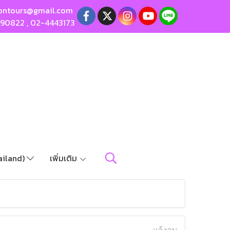
ontours@gmail.com
190822
,
02-4443173
ailand)
เพิ่มเติม