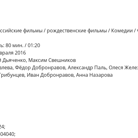
ссийские фильмы / рождественские фильмы / Комедии / 
 80 мин. / 01:20
враля 2016
й Дьяченко, Максим Свешников
овлева, Фёдор Добронравов, Александр Паль, Олеся Желез
Трибунцев, Иван Добронравов, Анна Назарова
4;
404040;