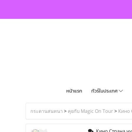
หน้าแรก
ทัวร์ในประเทศ
กระดานสนทนา
>
คุยกับ Magic On Tour
>
Кино 
Кино Страна чу