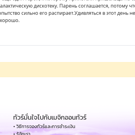
галактическую дискотеку. Парень соглашается, потому ч
пытство сильно его распирает.Удивляться в этот день не
 хорошо.
ทัวร์มั่นใจไปกับเมจิกออนทัวร์
• วิธีการจองทัวร์และการชำระเงิน
• รู้จักเรา