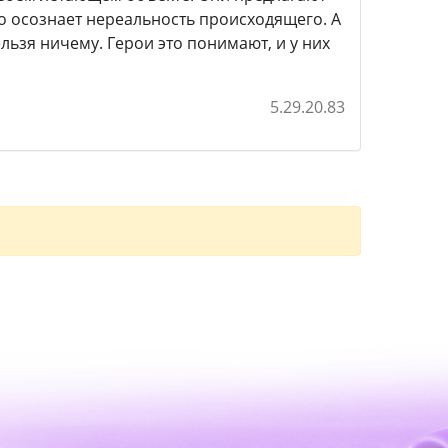
то осознает нереальность происходящего. А
льзя ничему. Герои это понимают, и у них
5.29.20.83