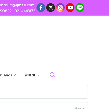
ontours@gmail.com
190822
,
02-4443173
ailand)
เพิ่มเติม