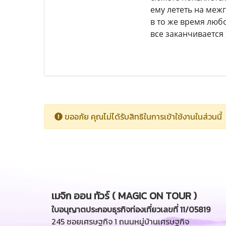
ему лететь на меж
в то же время любо
все заканчивается
ขออภัย คุณไม่ได้รับสิทธิในการเข้าใช้งานในส่วนนี้
เมจิก ออน ทัวร์ ( MAGIC ON TOUR )
ใบอนุญาตประกอบธุรกิจท่องเที่ยวเลขที่ 11/05819
245 ซอยเศรษฐกิจ 1 ถนนหมู่บ้านเศรษฐกิจ