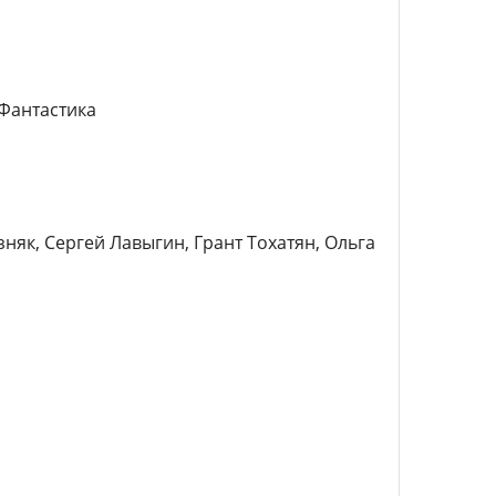
Фантастика
няк, Сергей Лавыгин, Грант Тохатян, Ольга