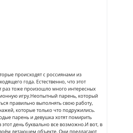
оторые происходят с россиянами из
одящего года. Естественно, что этот
от раз тоже произошло много интересных
изионную игру.Неопытный парень, который
ться правильно выполнять свою работу,
нажей, которые только что подружились.
олодые парень и девушка хотят помирить
в этот день буквально все возможно.И вот, в
своём летающем объекте. Они предлагают