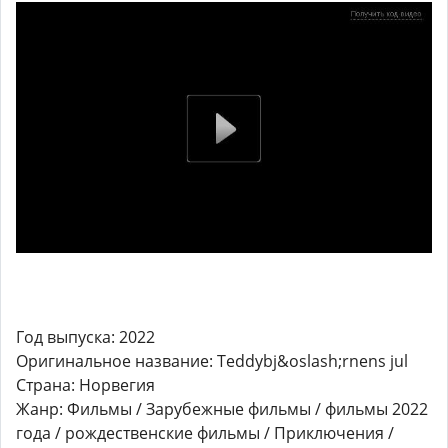
Год выпуска: 2022
Оригинальное название: Teddybj&oslash;rnens jul
Страна: Норвегия
Жанр: Фильмы / Зарубежные фильмы / фильмы 2022
года / рождественские фильмы / Приключения /