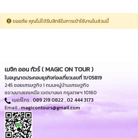
ขออภัย คุณไม่ได้รับสิทธิในการเข้าใช้งานในส่วนนี้
เมจิก ออน ทัวร์ ( MAGIC ON TOUR )
ใบอนุญาตประกอบธุรกิจท่องเที่ยวเลขที่ 11/05819
245 ซอยเศรษฐกิจ 1 ถนนหมู่บ้านเศรษฐกิจ
แขวงบางแคเหนือ เขตบางแค กรุงเทพฯ 10160
เบอร์โทร :
089 219 0822
,
02 444 3173
Email :
magicontours@gmail.com