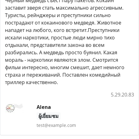
Черный медведь съест пару пакетов. Кокаин
заставит зверя стать максимально агрессивным.
Туристы, рейнджеры и преступники сильно
пострадают от кокаинового медведя. Животное
нападет на любого, кого встретит.Преступники
искали наркотики, простые люди мирно тихо
отдыхали, представители закона во всем
разбирались. А медведь просто буянил. Какая
мораль - наркотики являются злом. Смотрится
фильм интересно, многим смешит, дает немного
страха и переживаний. Поставлен комедийный
триллер качественно.
5.29.20.83
Alena
ผู้เยี่ยมชม
test@example.com