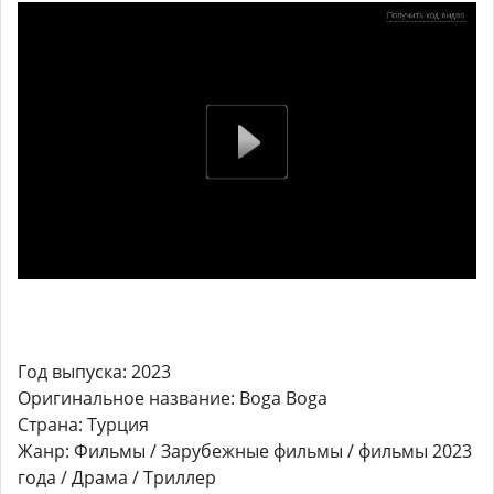
Год выпуска: 2023
Оригинальное название: Boga Boga
Страна: Турция
Жанр: Фильмы / Зарубежные фильмы / фильмы 2023
года / Драма / Триллер