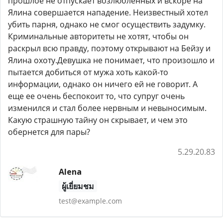
прошлое не отпускает возлюбленных и вскоре на
Ялина совершается нападение. Неизвестный хотел
убить парня, однако не смог осуществить задумку.
Криминальные авторитеты не хотят, чтобы он
раскрыл всю правду, поэтому открывают на Бейзу и
Ялина охоту.Девушка не понимает, что произошло и
пытается добиться от мужа хоть какой-то
информации, однако он ничего ей не говорит. А
еще ее очень беспокоит то, что супруг очень
изменился и стал более нервным и невыносимым.
Какую страшную тайну он скрывает, и чем это
обернется для пары?
5.29.20.83
Alena
ผู้เยี่ยมชม
test@example.com