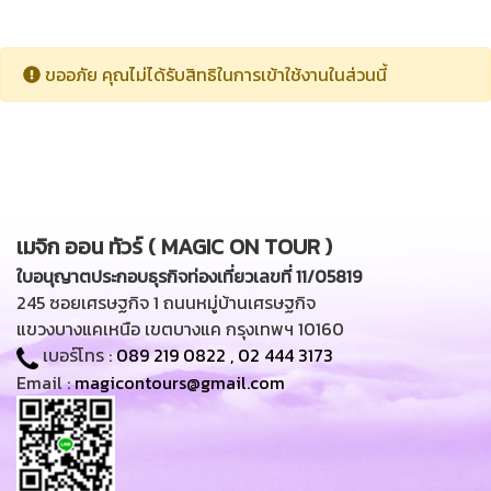
ขออภัย คุณไม่ได้รับสิทธิในการเข้าใช้งานในส่วนนี้
เมจิก ออน ทัวร์ ( MAGIC ON TOUR )
ใบอนุญาตประกอบธุรกิจท่องเที่ยวเลขที่ 11/05819
245 ซอยเศรษฐกิจ 1 ถนนหมู่บ้านเศรษฐกิจ
แขวงบางแคเหนือ เขตบางแค กรุงเทพฯ 10160
เบอร์โทร :
089 219 0822
,
02 444 3173
Email :
magicontours@gmail.com