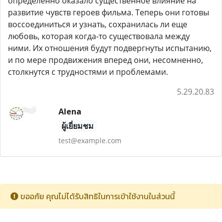
определенно оказало существенное влияние на
развитие чувств героев фильма. Теперь они готовы
воссоединиться и узнать, сохранилась ли еще
любовь, которая когда-то существовала между
ними. Их отношения будут подвергнуты испытанию,
и по мере продвижения вперед они, несомненно,
столкнутся с трудностями и проблемами.
5.29.20.83
Alena
ผู้เยี่ยมชม
test@example.com
ขออภัย คุณไม่ได้รับสิทธิในการเข้าใช้งานในส่วนนี้