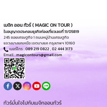
เมจิก ออน ทัวร์ ( MAGIC ON TOUR )
ใบอนุญาตประกอบธุรกิจท่องเที่ยวเลขที่ 11/05819
245 ซอยเศรษฐกิจ 1 ถนนหมู่บ้านเศรษฐกิจ
แขวงบางแคเหนือ เขตบางแค กรุงเทพฯ 10160
เบอร์โทร :
089 219 0822
,
02 444 3173
Email :
magicontours@gmail.com
ทัวร์มั่นใจไปกับเมจิกออนทัวร์