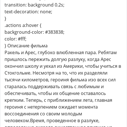
transition: background 0.2s;
text-decoration: none;
}
.actions a:hover {
background-color: #383838;
color: #fff;
} Описание фильма
Ракель и Арес, глубоко влюбленная пара. Ребятам
пришлось пережить долгую разлуку, когда Арес
окончил школу и уехал из Америки, чтобы учиться в
Стокгольме. Несмотря на то, что их разделяли
тысячи километров, героиня фильма изо всех сил
старалась поддерживать связь с любимым и
обеспечивать, чтобы их общение оставалось
крепким. Теперь, с приближением лета, главная
героиня с нетерпением ожидает момента
воссоединения со своим молодым
человеком.Время, проведенное в разлуке,