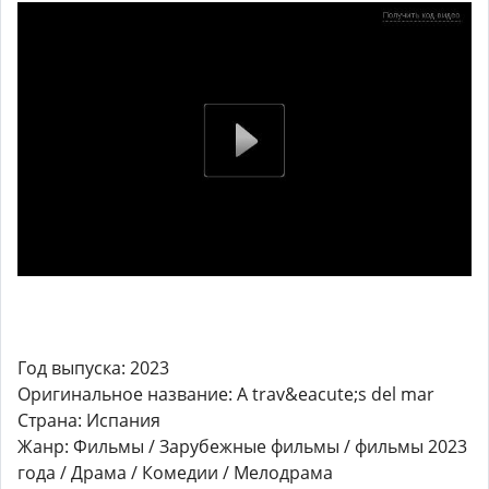
Год выпуска: 2023
Оригинальное название: A trav&eacute;s del mar
Страна: Испания
Жанр: Фильмы / Зарубежные фильмы / фильмы 2023
года / Драма / Комедии / Мелодрама