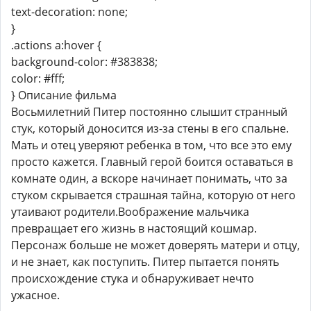
text-decoration: none;
}
.actions a:hover {
background-color: #383838;
color: #fff;
} Описание фильма
Восьмилетний Питер постоянно слышит странный
стук, который доносится из-за стены в его спальне.
Мать и отец уверяют ребенка в том, что все это ему
просто кажется. Главный герой боится оставаться в
комнате один, а вскоре начинает понимать, что за
стуком скрывается страшная тайна, которую от него
утаивают родители.Воображение мальчика
превращает его жизнь в настоящий кошмар.
Персонаж больше не может доверять матери и отцу,
и не знает, как поступить. Питер пытается понять
происхождение стука и обнаруживает нечто
ужасное.