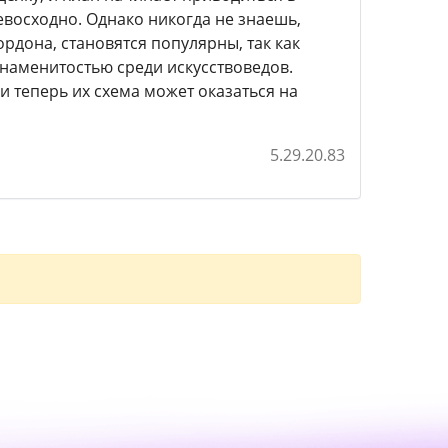
евосходно. Однако никогда не знаешь,
ордона, становятся популярны, так как
знаменитостью среди искусствоведов.
и теперь их схема может оказаться на
5.29.20.83