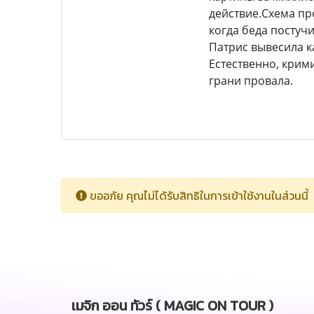
действие.Схема пр
когда беда постучи
Патрис вывесила к
Естественно, крим
грани провала.
ขออภัย คุณไม่ได้รับสิทธิในการเข้าใช้งานในส่วนนี้
เมจิก ออน ทัวร์ ( MAGIC ON TOUR )