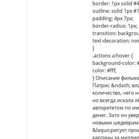
border: 1px solid #
outline: solid 1px #
padding: 4px 7px;
border-radius: 1px;
transition: backgro
text-decoration: no
}
.actions a:hover {
background-color: 
color: #fff;
} Описание фильм
Патрис &ndash; вла
количество, чего 
но всегда искала 
авторитетом по им
денег. Зато он ув
новыми шедеврами.
&laquo;рисует про
картины за миллио