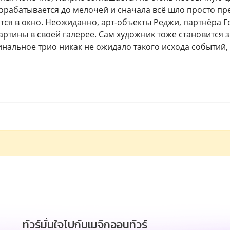
орабатывается до мелочей и сначала всё шло просто пр
тся в окно. Неожиданно, арт-объекты Реджи, партнёра Г
артины в своей галерее. Сам художник тоже становится 
инальное трио никак не ожидало такого исхода событий, 
ทัวร์มั่นใจไปกับเมจิกออนทัวร์