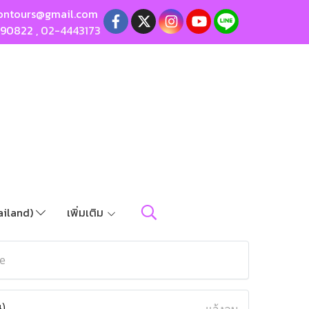
ontours@gmail.com
190822
,
02-4443173
ailand)
เพิ่มเติม
е
น)