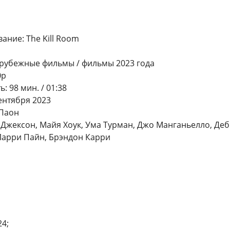
ание: The Kill Room
рубежные фильмы / фильмы 2023 года
0p
 98 мин. / 01:38
ентября 2023
 Паон
. Джексон, Майя Хоук, Ума Турман, Джо Манганьелло, Де
Ларри Пайн, Брэндон Карри
4;