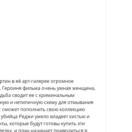
артин в её арт-галерее огромное
мы. Героиня фильма очень умная женщина,
удьба сводит ее с криминальным
ьную и нетипичную схему для отмывания
рис сможет пополнить свою коллекцию
убийца Реджи умело владеет кистью и
ты, которые будут готовы купить эти
елку, и план начинает приводиться в