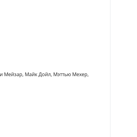
би Мейзар, Майк Дойл, Мэттью Мехер,