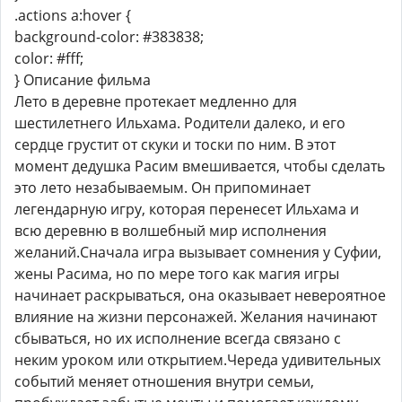
.actions a:hover {
background-color: #383838;
color: #fff;
} Описание фильма
Лето в деревне протекает медленно для
шестилетнего Ильхама. Родители далеко, и его
сердце грустит от скуки и тоски по ним. В этот
момент дедушка Расим вмешивается, чтобы сделать
это лето незабываемым. Он припоминает
легендарную игру, которая перенесет Ильхама и
всю деревню в волшебный мир исполнения
желаний.Сначала игра вызывает сомнения у Суфии,
жены Расима, но по мере того как магия игры
начинает раскрываться, она оказывает невероятное
влияние на жизни персонажей. Желания начинают
сбываться, но их исполнение всегда связано с
неким уроком или открытием.Череда удивительных
событий меняет отношения внутри семьи,