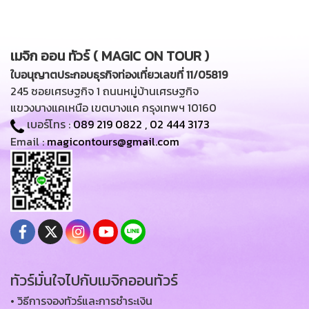
เมจิก ออน ทัวร์ ( MAGIC ON TOUR )
ใบอนุญาตประกอบธุรกิจท่องเที่ยวเลขที่ 11/05819
245 ซอยเศรษฐกิจ 1 ถนนหมู่บ้านเศรษฐกิจ
แขวงบางแคเหนือ เขตบางแค กรุงเทพฯ 10160
เบอร์โทร :
089 219 0822
,
02 444 3173
Email :
magicontours@gmail.com
ทัวร์มั่นใจไปกับเมจิกออนทัวร์
• วิธีการจองทัวร์และการชำระเงิน