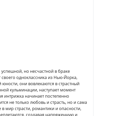
 успешной, но несчастной в браке
 своего одноклассника из Нью-Йорка,
й юности, они вовлекаются в страстный
чной кульминации, наступает момент
ая интрижка начинает постепенно
тся не только любовь и страсть, но и сама
в мир страсти, романтики и опасности,
еплетаются, создавая напряженную и