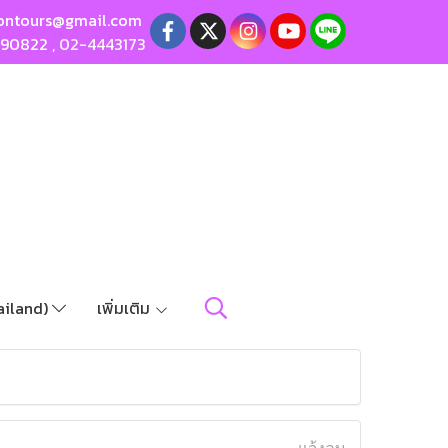
ontours@gmail.com
190822
,
02-4443173
ailand)
เพิ่มเติม