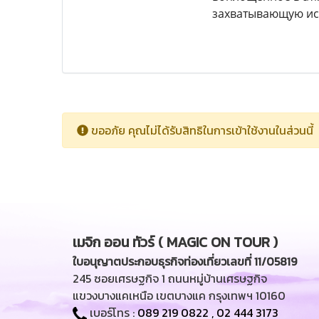
захватывающую ис
ขออภัย คุณไม่ได้รับสิทธิในการเข้าใช้งานในส่วนนี้
เมจิก ออน ทัวร์ ( MAGIC ON TOUR )
ใบอนุญาตประกอบธุรกิจท่องเที่ยวเลขที่ 11/05819
245 ซอยเศรษฐกิจ 1 ถนนหมู่บ้านเศรษฐกิจ
แขวงบางแคเหนือ เขตบางแค กรุงเทพฯ 10160
เบอร์โทร :
089 219 0822
,
02 444 3173