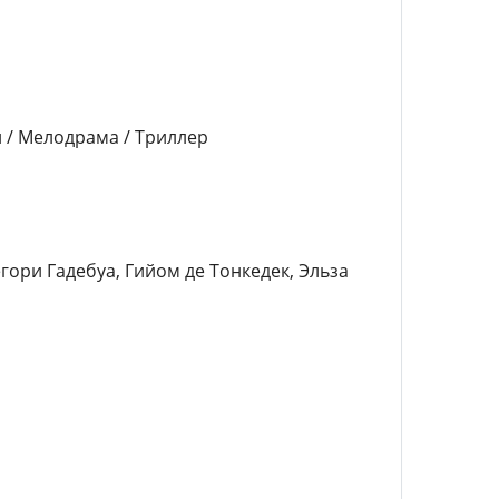
 / Мелодрама / Триллер
гори Гадебуа, Гийом де Тонкедек, Эльза