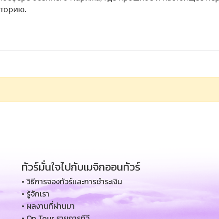
торию.
ทัวร์มั่นใจไปกับเมจิกออนทัวร์
• วิธีการจองทัวร์และการชำระเงิน
• รู้จักเรา
• ผลงานที่ผ่านมา
• On Tour รายการทีวี