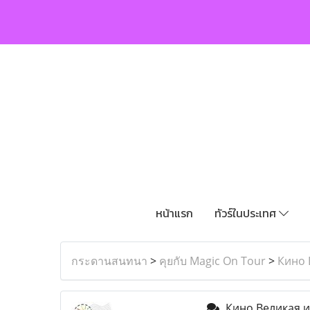
หน้าแรก
ทัวร์ในประเทศ
กระดานสนทนา
>
คุยกับ Magic On Tour
>
Кино 
Кино Великая и