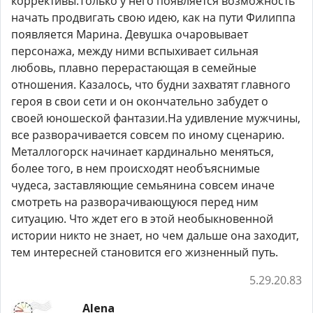
коррективы.Только у него появляется возможность
начать продвигать свою идею, как на пути Филиппа
появляется Марина. Девушка очаровывает
персонажа, между ними вспыхивает сильная
любовь, плавно перерастающая в семейные
отношения. Казалось, что будни захватят главного
героя в свои сети и он окончательно забудет о
своей юношеской фантазии.На удивление мужчины,
все разворачивается совсем по иному сценарию.
Металлогорск начинает кардинально меняться,
более того, в нем происходят необъяснимые
чудеса, заставляющие семьянина совсем иначе
смотреть на разворачивающуюся перед ним
ситуацию. Что ждет его в этой необыкновенной
истории никто не знает, но чем дальше она заходит,
тем интересней становится его жизненный путь.
5.29.20.83
Alena