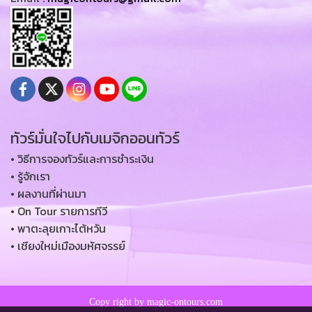
ทัวร์มั่นใจไปกับเมจิกออนทัวร์
• วิธีการจองทัวร์และการชำระเงิน
• รู้จักเรา
• ผลงานที่ผ่านมา
• On Tour รายการทีวี
• พาตะลุยเกาะไต้หวัน
• เชียงใหม่เมืองมหัศจรรย์
Copy right by magic-ontours.com