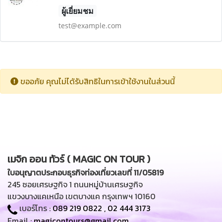
ผู้เยี่ยมชม
test@example.com
ขออภัย คุณไม่ได้รับสิทธิในการเข้าใช้งานในส่วนนี้
เมจิก ออน ทัวร์ ( MAGIC ON TOUR )
ใบอนุญาตประกอบธุรกิจท่องเที่ยวเลขที่ 11/05819
245 ซอยเศรษฐกิจ 1 ถนนหมู่บ้านเศรษฐกิจ
แขวงบางแคเหนือ เขตบางแค กรุงเทพฯ 10160
เบอร์โทร :
089 219 0822
,
02 444 3173
Email :
magicontours@gmail.com