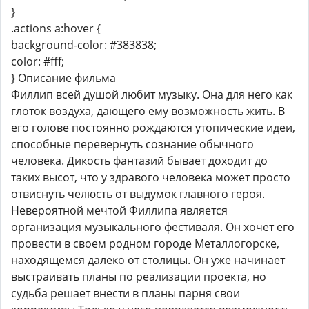
}
.actions a:hover {
background-color: #383838;
color: #fff;
} Описание фильма
Филлип всей душой любит музыку. Она для него как
глоток воздуха, дающего ему возможность жить. В
его голове постоянно рождаются утопические идеи,
способные перевернуть сознание обычного
человека. Дикость фантазий бывает доходит до
таких высот, что у здравого человека может просто
отвиснуть челюсть от выдумок главного героя.
Невероятной мечтой Филлипа является
организация музыкального фестиваля. Он хочет его
провести в своем родном городе Металлогорске,
находящемся далеко от столицы. Он уже начинает
выстраивать планы по реализации проекта, но
судьба решает внести в планы парня свои