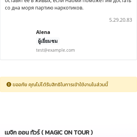
оставят ее в живых, если Наоми поможет им достать
со дна моря партию наркотиков.
5.29.20.83
Alena
ผู้เยี่ยมชม
test@example.com
ขออภัย คุณไม่ได้รับสิทธิในการเข้าใช้งานในส่วนนี้
เมจิก ออน ทัวร์ ( MAGIC ON TOUR )