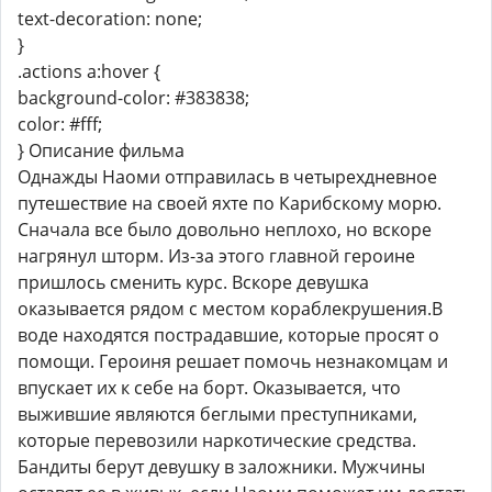
text-decoration: none;
}
.actions a:hover {
background-color: #383838;
color: #fff;
} Описание фильма
Однажды Наоми отправилась в четырехдневное
путешествие на своей яхте по Карибскому морю.
Сначала все было довольно неплохо, но вскоре
нагрянул шторм. Из-за этого главной героине
пришлось сменить курс. Вскоре девушка
оказывается рядом с местом кораблекрушения.В
воде находятся пострадавшие, которые просят о
помощи. Героиня решает помочь незнакомцам и
впускает их к себе на борт. Оказывается, что
выжившие являются беглыми преступниками,
которые перевозили наркотические средства.
Бандиты берут девушку в заложники. Мужчины