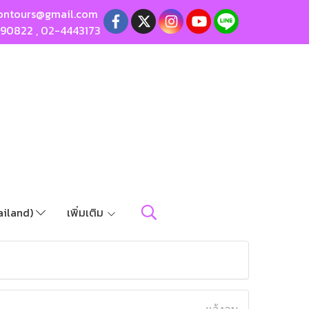
ontours@gmail.com
190822
,
02-4443173
ailand)
เพิ่มเติม