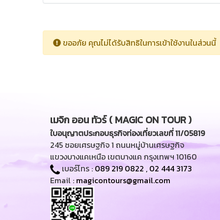
ขออภัย คุณไม่ได้รับสิทธิในการเข้าใช้งานในส่วนนี้
เมจิก ออน ทัวร์ ( MAGIC ON TOUR )
ใบอนุญาตประกอบธุรกิจท่องเที่ยวเลขที่ 11/05819
245 ซอยเศรษฐกิจ 1 ถนนหมู่บ้านเศรษฐกิจ
แขวงบางแคเหนือ เขตบางแค กรุงเทพฯ 10160
เบอร์โทร :
089 219 0822
,
02 444 3173
Email :
magicontours@gmail.com