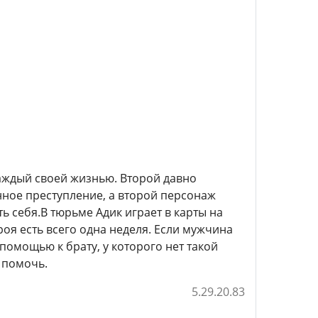
аждый своей жизнью. Второй давно
нное преступление, а второй персонаж
 себя.В тюрьме Адик играет в карты на
оя есть всего одна неделя. Если мужчина
помощью к брату, у которого нет такой
 помочь.
5.29.20.83