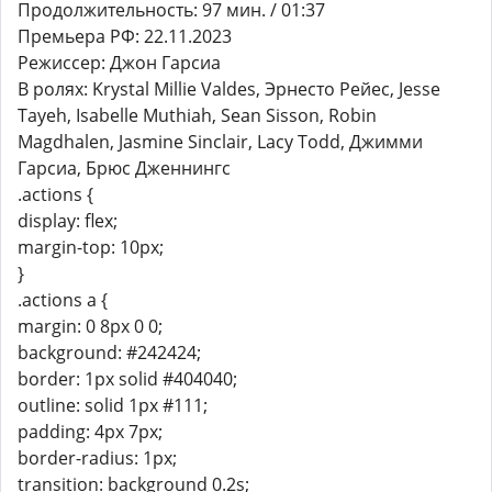
Продолжительность: 97 мин. / 01:37
Премьера РФ: 22.11.2023
Режиссер: Джон Гарсиа
В ролях: Krystal Millie Valdes, Эрнесто Рейес, Jesse
Tayeh, Isabelle Muthiah, Sean Sisson, Robin
Magdhalen, Jasmine Sinclair, Lacy Todd, Джимми
Гарсиа, Брюс Дженнингс
.actions {
display: flex;
margin-top: 10px;
}
.actions a {
margin: 0 8px 0 0;
background: #242424;
border: 1px solid #404040;
outline: solid 1px #111;
padding: 4px 7px;
border-radius: 1px;
transition: background 0.2s;