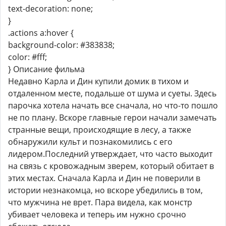
text-decoration: none;
}
.actions a:hover {
background-color: #383838;
color: #fff;
} Описание фильма
Недавно Карла и Дин купили домик в тихом и
отдаленном месте, подальше от шума и суеты. Здесь
парочка хотела начать все сначала, но что-то пошло
не по плану. Вскоре главные герои начали замечать
странные вещи, происходящие в лесу, а также
обнаружили культ и познакомились с его
лидером.Последний утверждает, что часто выходит
на связь с кровожадным зверем, который обитает в
этих местах. Сначала Карла и Дин не поверили в
истории незнакомца, но вскоре убедились в том,
что мужчина не врет. Пара видела, как монстр
убивает человека и теперь им нужно срочно