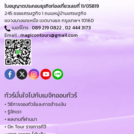
ใบอนุญาตประกอบธุรกิจท่องเที่ยวเลขที่ 11/05819
245 ซอยเศรษฐกิจ 1 ถนนหมู่บ้านเศรษฐกิจ
แขวงบางแคเหนือ เขตบางแค กรุงเทพฯ 10160
เบอร์โทร :
089 219 0822
,
02 444 3173
Email :
magicontours@gmail.com
ทัวร์มั่นใจไปกับเมจิกออนทัวร์
• วิธีการจองทัวร์และการชำระเงิน
• รู้จักเรา
• ผลงานที่ผ่านมา
• On Tour รายการทีวี