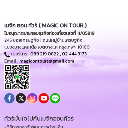
เมจิก ออน ทัวร์ ( MAGIC ON TOUR )
ใบอนุญาตประกอบธุรกิจท่องเที่ยวเลขที่ 11/05819
245 ซอยเศรษฐกิจ 1 ถนนหมู่บ้านเศรษฐกิจ
แขวงบางแคเหนือ เขตบางแค กรุงเทพฯ 10160
เบอร์โทร :
089 219 0822
,
02 444 3173
Email :
magicontours@gmail.com
ทัวร์มั่นใจไปกับเมจิกออนทัวร์
• วิธีการจองทัวร์และการชำระเงิน