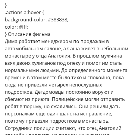
}
.actions a:hover {
background-color: #383838;
color: #fff;
} Описание фильма
Дима работает менеджером по продажам в
автомобильном салоне, а Саша живет в небольшом
монастыре у отца Анатолия. В прошлом мужчина
взял двоих хулиганов под опеку и помог им стать
нормальными людьми. До определенного момента
времени в этом месте было тихо и спокойно, пока
сюда не привезли четырех непослушных
подростков. Детдомовцы постоянно воруют и
сбегают из приюта. Полицейские могли отправить
ребят в тюрьму, но сжалились. Они решили дать
персонажам еще один шанс на исправление,
поэтому привезли подростков в монастырь.
Сотрудники полиции считают, что отец Анатолий